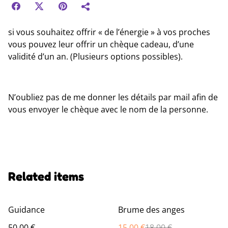
si vous souhaitez offrir « de l’énergie » à vos proches
vous pouvez leur offrir un chèque cadeau, d’une
validité d’un an. (Plusieurs options possibles).
N’oubliez pas de me donner les détails par mail afin de
vous envoyer le chèque avec le nom de la personne.
Related items
%
Guidance
Brume des anges
50,00 €
15,00 €
18,00 €